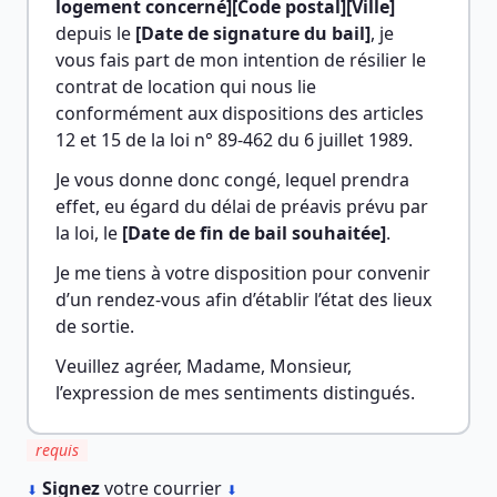
logement concerné][Code postal][Ville]
depuis le 
[Date de signature du bail]
, je 
vous fais part de mon intention de résilier le 
contrat de location qui nous lie 
conformément aux dispositions des articles 
12 et 15 de la loi n° 89-462 du 6 juillet 1989.
Je vous donne donc congé, lequel prendra 
effet, eu égard du délai de préavis prévu par 
la loi, le 
[Date de fin de bail souhaitée]
.
Je me tiens à votre disposition pour convenir 
d’un rendez-vous afin d’établir l’état des lieux 
de sortie.
Veuillez agréer, Madame, Monsieur, 
l’expression de mes sentiments distingués.
requis
︎
Signez
votre courrier
⬇
⬇