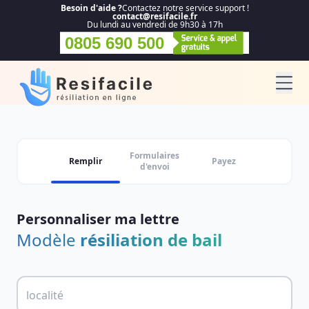
Besoin d'aide ?
Contactez notre service support !
contact@resifacile.fr
Du lundi au vendredi de 9h30 à 17h
0805 690 500
Formulaires
Remplir
Payez
d'envoi
Personnaliser ma lettre
Modèle
résiliation de bail