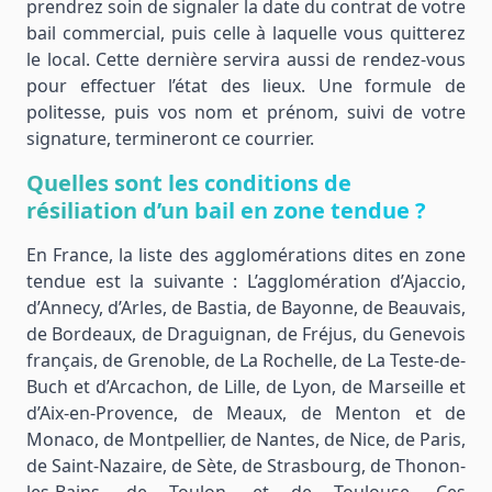
prendrez soin de signaler la date du contrat de votre
bail commercial, puis celle à laquelle vous quitterez
le local. Cette dernière servira aussi de rendez-vous
pour effectuer l’état des lieux. Une formule de
politesse, puis vos nom et prénom, suivi de votre
signature, termineront ce courrier.
Quelles sont les conditions de
résiliation d’un bail en zone tendue ?
En France, la liste des agglomérations dites en zone
tendue est la suivante : L’agglomération d’Ajaccio,
d’Annecy, d’Arles, de Bastia, de Bayonne, de Beauvais,
de Bordeaux, de Draguignan, de Fréjus, du Genevois
français, de Grenoble, de La Rochelle, de La Teste-de-
Buch et d’Arcachon, de Lille, de Lyon, de Marseille et
d’Aix-en-Provence, de Meaux, de Menton et de
Monaco, de Montpellier, de Nantes, de Nice, de Paris,
de Saint-Nazaire, de Sète, de Strasbourg, de Thonon-