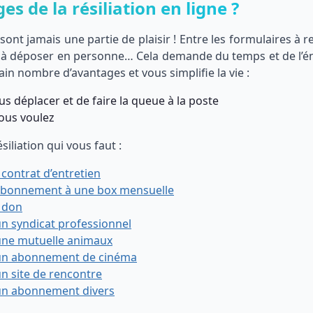
s de la résiliation en ligne ?
nt jamais une partie de plaisir ! Entre les formulaires à re
s à déposer en personne… Cela demande du temps et de l’én
ain nombre d’avantages et vous simplifie la vie :
s déplacer et de faire la queue à la poste
vous voulez
siliation qui vous faut :
e contrat d’entretien
 d’abonnement à une box mensuelle
e don
’un syndicat professionnel
d’une mutuelle animaux
 d’un abonnement de cinéma
 un site de rencontre
à un abonnement divers