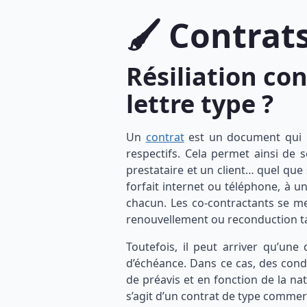
🖌 Contrat
Résiliation co
lettre type ?
Un
contrat
est un document qui r
respectifs. Cela permet ainsi de 
prestataire et un client… quel que
forfait internet ou téléphone, à un
chacun. Les co-contractants se me
renouvellement ou reconduction taci
Toutefois, il peut arriver qu’une
d’échéance. Dans ce cas, des cond
de préavis et en fonction de la nat
s’agit d’un contrat de type comme