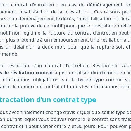
n d’un contrat d’entretien : en cas de déménagement, s
ement, insatisfaction de la prestation…. Ces raisons peu
rs d’un déménagement, le décès, l’hospitalisation ou l’inca
e fournir la preuve de ce motif pour que le prestataire mette
un motif non légitime, la rupture du contrat d’entretien peut
non plus prétendre à un remboursement. Une résiliation à u
ns un délai d’un à deux mois pour que la rupture soit eff
ommandé.
 résiliation d’un contrat d’entretien, Resifacile.fr vo
s de résiliation contrat
à personnaliser directement en li
 informations obligatoires sur la
lettre type
comme vot
urance, le numéro de contrat et toutes les informations oblig
tractation d’un contrat type
ous avez finalement changé d’avis ? Quel que soit le type d
tion durant lequel vous pouvez rompre le contrat sans frais
contrat et il peut varier entre 7 et 30 jours. Pour pouvoir