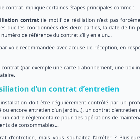
 de contrat implique certaines étapes principales comme :
siliation contrat
(le motif de résiliation n’est pas forcéme
es que les coordonnées des deux parties, la date de fin 
le numéro de référence du contrat s’il y en a un…
ion par voie recommandée avec accusé de réception, en respe
 le contrat (par exemple une carte d’abonnement, une box in
ataire.
siliation d’un contrat d’entretien
nstallation doit être régulièrement contrôlé par un prof
té ou encore entretien d’un jardin…), un contrat d’entretien e
ir un cadre règlementaire pour des opérations de mainten
ements de consommables…
 d’entretien, mais vous souhaitez l’arrêter ? Plusieur