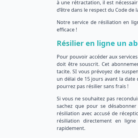
à une rétractation, il est nécess
d’être dans le respect du Code de
Notre service de résiliation en l
efficace !
Résilier en ligne un 
Pour pouvoir accéder aux services
doit être souscrit. Cet abonneme
tacite. SI vous prévoyez de susp
un délai de 15 jours avant la date
pourrez pas résilier sans frais !
Si vous ne souhaitez pas recondui
sachez que pour se désabonner d’
résiliation avec accusé de réceptio
résiliation directement en lign
rapidement.