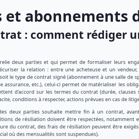
s et abonnements d
ntrat : comment rédiger 
elie deux parties et qui permet de formaliser leurs en
sécuriser la relation : entre une acheteuse et un vendeur,
 soit le type de contrat signé (abonnement à une salle de s
e assurance, etc.), celui-ci permet de matérialiser les obli
ttent d’accord sur les termes du contrat (durée, clauses s
te, conditions à respecter, actions prévues en cas de litig
 des deux parties souhaite mettre fin à un contrat, avan
itions de résiliation doivent être respectées, notamment 
ure du contrat, des frais de résiliation peuvent être exigés 
rcial où des mensualités sont suspendues).