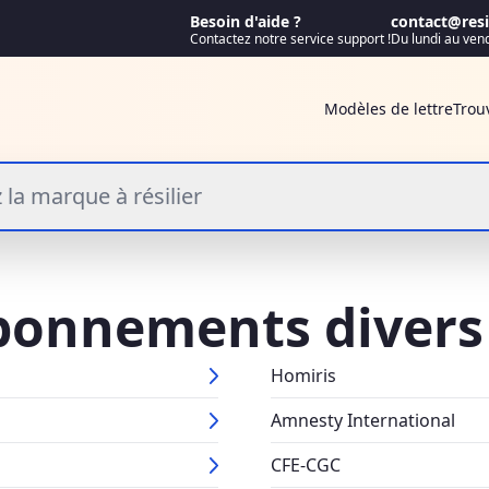
Besoin d'aide ?
contact@resif
Contactez notre service support !
Du lundi au ven
Modèles de lettre
Trou
 la marque à résilier
abonnements divers
Homiris
Amnesty International
CFE-CGC