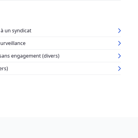
 à un syndicat
surveillance
 sans engagement (divers)
ers)