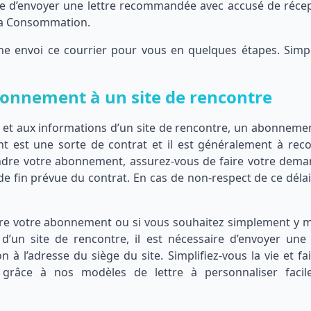
aire d’envoyer une lettre recommandée avec accusé de récep
 la Consommation.
igne envoi ce courrier pour vous en quelques étapes. Simpl
abonnement à un site de rencontre
 et aux informations d’un site de rencontre, un abonneme
nt est une sorte de contrat et il est généralement à rec
endre votre abonnement, assurez-vous de faire votre dem
 de fin prévue du contrat. En cas de non-respect de ce déla
re votre abonnement ou si vous souhaitez simplement y me
un site de rencontre, il est nécessaire d’envoyer une 
n à l’adresse du siège du site. Simplifiez-vous la vie et fa
e grâce à nos modèles de lettre à personnaliser faci