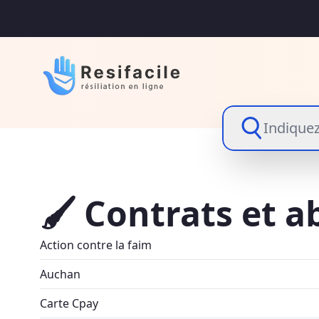
Indiquez
🖌 Contrats et 
Action contre la faim
Auchan
Carte Cpay