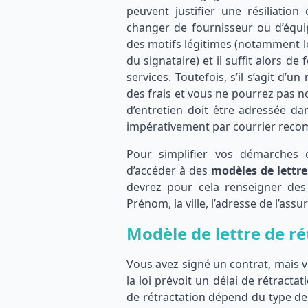
peuvent justifier une résiliatio
changer de fournisseur ou d’équip
des motifs légitimes (notamment lo
du signataire) et il suffit alors d
services. Toutefois, s’il s’agit d’
des frais et vous ne pourrez pas 
d’entretien doit être adressée da
impérativement par courrier rec
Pour simplifier vos démarches de
d’accéder à des
modèles de lettre
devrez pour cela renseigner des
Prénom, la ville, l’adresse de l’ass
Modèle de lettre de ré
Vous avez signé un contrat, mais v
la loi prévoit un délai de rétracta
de rétractation dépend du type de 