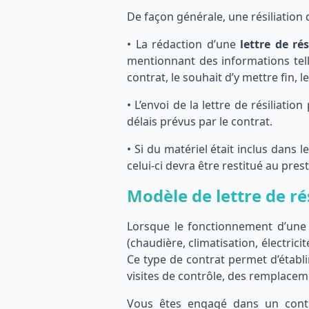
De façon générale, une résiliation
• La rédaction d’une
lettre de ré
mentionnant des informations tell
contrat, le souhait d’y mettre fin, 
• L’envoi de la lettre de résiliat
délais prévus par le contrat.
• Si du matériel était inclus dans
celui-ci devra être restitué au prest
Modèle de lettre de ré
Lorsque le fonctionnement d’une i
(chaudière, climatisation, électrici
Ce type de contrat permet d’établ
visites de contrôle, des remplac
Vous êtes engagé dans un contrat