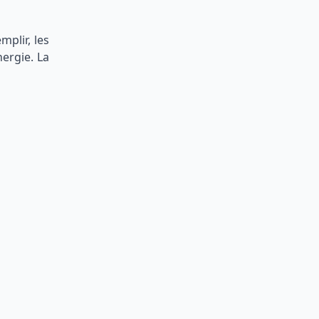
mplir, les
ergie. La