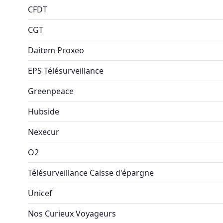
CFDT
CGT
Daitem Proxeo
EPS Télésurveillance
Greenpeace
Hubside
Nexecur
O2
Télésurveillance Caisse d'épargne
Unicef
Nos Curieux Voyageurs