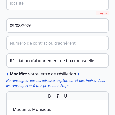
requis
︎
Modifiez
votre lettre de résiliation
⬇
⬇
Ne renseignez pas les adresses expéditeur et destinaire. Vous
les renseignerez à une prochaine étape !
B
I
U
Madame, Monsieur,