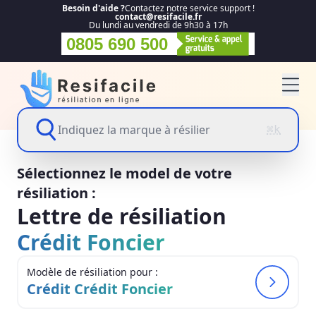
Besoin d'aide ?
Contactez notre service support !
contact@resifacile.fr
Du lundi au vendredi de 9h30 à 17h
0805 690 500
Indiquez la marque à résilier
⌘k
Sélectionnez le model de votre
résiliation :
Lettre de résiliation
Crédit Foncier
Modèle de résiliation pour :
Crédit Crédit Foncier