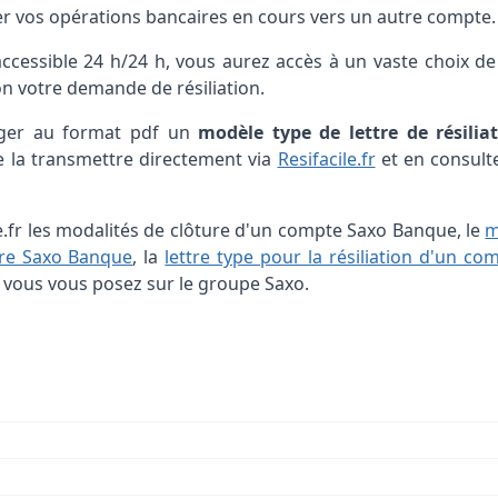
ter vos opérations bancaires en cours vers un autre compte.
 accessible 24 h/24 h, vous aurez accès à un vaste choix d
on votre demande de résiliation.
arger au format pdf un
modèle type de lettre de résilia
la transmettre directement via
Resifacile.fr
et en consulte
e.fr les modalités de clôture d'un compte Saxo Banque, le
m
aire Saxo Banque
, la
lettre type pour la résiliation d'un co
 vous vous posez sur le groupe Saxo.