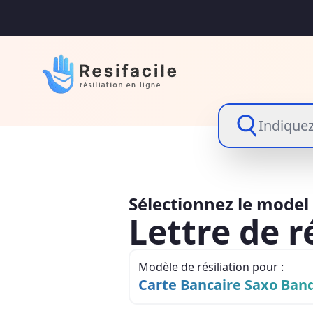
Indiquez
Sélectionnez le model d
Lettre de r
Modèle de résiliation pour :
Carte Bancaire Saxo Ban