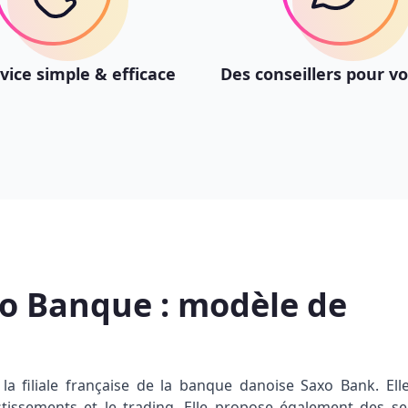
vice simple & efficace
Des conseillers pour v
xo Banque : modèle de
 la filiale française de la banque danoise Saxo Bank. Ell
stissements et le trading. Elle propose également des se