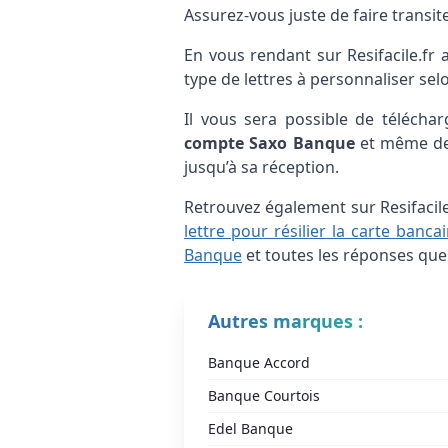
Assurez-vous juste de faire transi
En vous rendant sur Resifacile.fr
type de lettres à personnaliser sel
Il vous sera possible de téléch
compte Saxo Banque
et même de 
jusqu’à sa réception.
Retrouvez également sur Resifacil
lettre pour résilier la carte banc
Banque
et toutes les réponses que
Autres marques :
Banque Accord
Banque Courtois
Edel Banque