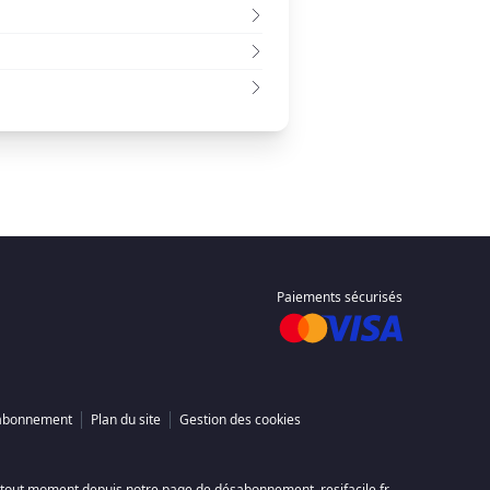
Paiements sécurisés
l’abonnement
Plan du site
Gestion des cookies
à tout moment depuis notre page de désabonnement. resifacile.fr