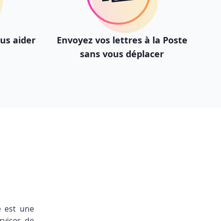
ous aider
Envoyez vos lettres à la Poste
sans vous déplacer
e est une
rvices de