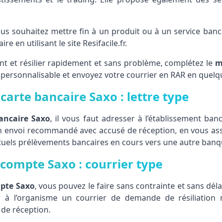
us souhaitez mettre fin à un produit ou à un service banc
 en utilisant le site Resifacile.fr.
t et résilier rapidement et sans problème, complétez le
m
personnalisable et envoyez votre courrier en RAR en quelqu
arte bancaire Saxo : lettre type
bancaire Saxo
, il vous faut adresser à l’établissement ban
en envoi recommandé avec accusé de réception, en vous as
ntuels prélèvements bancaires en cours vers une autre banq
compte Saxo : courrier type
mpte Saxo
, vous pouvez le faire sans contrainte et sans dél
à l’organisme un courrier de demande de résiliation r
de réception.