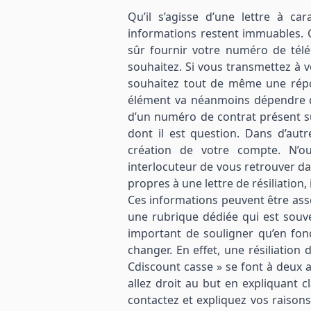
Qu’il s’agisse d’une lettre à car
informations restent immuables. 
sûr fournir votre numéro de télé
souhaitez. Si vous transmettez à 
souhaitez tout de même une répons
élément va néanmoins dépendre de v
d’un numéro de contrat présent sur
dont il est question. Dans d’autr
création de votre compte. N’o
interlocuteur de vous retrouver d
propres à une lettre de résiliation,
Ces informations peuvent être asse
une rubrique dédiée qui est sou
important de souligner qu’en fonc
changer. En effet, une résiliation
Cdiscount casse » se font à deux a
allez droit au but en expliquant 
contactez et expliquez vos raisons