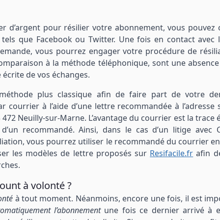
er d’argent pour résilier votre abonnement, vous pouvez 
 tels que Facebook ou Twitter. Une fois en contact avec l
e demande, vous pourrez engager votre procédure de résilia
omparaison à la méthode téléphonique, sont une absence
 écrite de vos échanges.
 méthode plus classique afin de faire part de votre 
r courrier à l’aide d’une lettre recommandée à l’adresse s
72 Neuilly-sur-Marne. L’avantage du courrier est la trace é
it d’un recommandé. Ainsi, dans le cas d’un litige avec 
iation, vous pourrez utiliser le recommandé du courrier en
iser les modèles de lettre proposés sur
Resifacile.fr
afin de
ches.
ount à volonté ?
onté
à tout moment. Néanmoins, encore une fois, il est imp
utomatiquement l’abonnement
une fois ce dernier arrivé à e