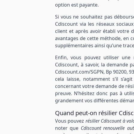
option est payante.
Si vous ne souhaitez pas débours
Cdiscount via les réseaux sociaux
client et après avoir établi votr
avantages de cette méthode, en c
supplémentaires ainsi qu’une trace
Enfin, vous pouvez utiliser une
Cdiscount, à savoir, la demande pa
Cdiscount.com/SGPN, Bp 90200, 93 4
cela laisse, notamment s’il s’ag
concernant votre demande de résil
preuve. N’hésitez donc pas à util
grandement vos différentes démar
Quand peut-on résilier Cdisc
Vous pouvez
résilier Cdiscount à vol
noter que
Cdiscount renouvelle a