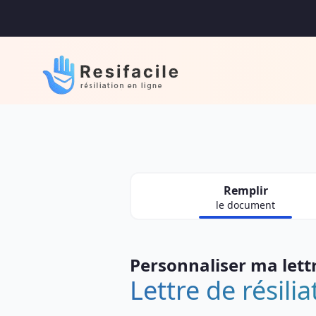
Remplir
le document
Personnaliser ma lett
Lettre de résili