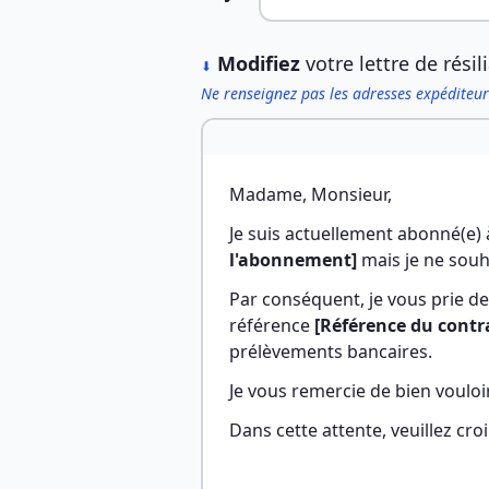
︎
Modifiez
votre lettre de résil
⬇
Ne renseignez pas les adresses expéditeur
Madame, Monsieur,
Je suis actuellement abonné(e) à
l'abonnement]
 mais je ne sou
Par conséquent, je vous prie 
référence 
[Référence du cont
prélèvements bancaires.
Je vous remercie de bien voulo
Dans cette attente, veuillez cr