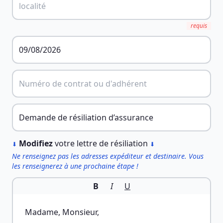
requis
︎
Modifiez
votre lettre de résiliation
⬇
⬇
Ne renseignez pas les adresses expéditeur et destinaire. Vous
les renseignerez à une prochaine étape !
B
I
U
Madame, Monsieur,