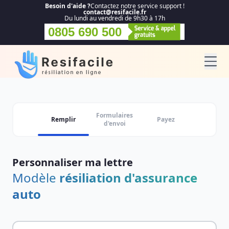
Besoin d'aide ?
Contactez notre service support !
contact@resifacile.fr
Du lundi au vendredi de 9h30 à 17h
0805 690 500
Formulaires
Remplir
Payez
d'envoi
Personnaliser ma lettre
Modèle
résiliation d'assurance
auto