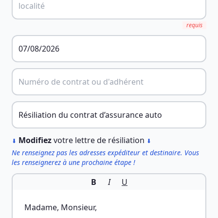
requis
︎
Modifiez
votre lettre de résiliation
⬇
⬇
Ne renseignez pas les adresses expéditeur et destinaire. Vous
les renseignerez à une prochaine étape !
B
I
U
Madame, Monsieur,