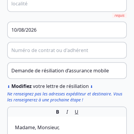
requis
︎
Modifiez
votre lettre de résiliation
⬇
⬇
Ne renseignez pas les adresses expéditeur et destinaire. Vous
les renseignerez à une prochaine étape !
B
I
U
Madame, Monsieur,