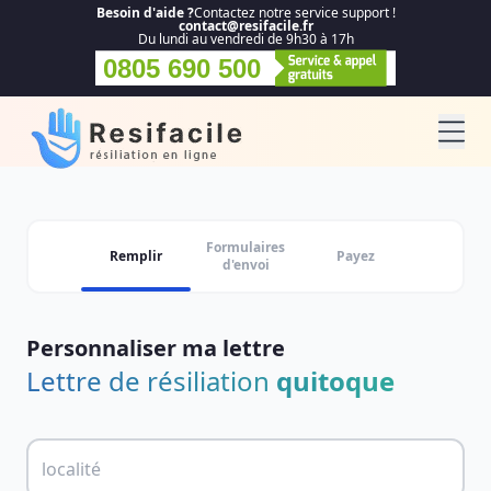
Besoin d'aide ?
Contactez notre service support !
contact@resifacile.fr
Du lundi au vendredi de 9h30 à 17h
0805 690 500
Formulaires
Remplir
Payez
d'envoi
Personnaliser ma lettre
Lettre de résiliation
quitoque