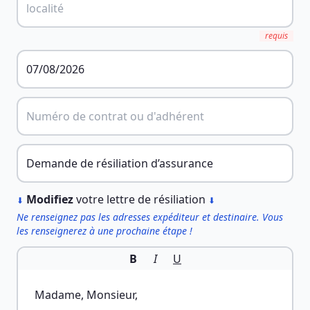
requis
︎
Modifiez
votre lettre de résiliation
⬇
⬇
Ne renseignez pas les adresses expéditeur et destinaire. Vous
les renseignerez à une prochaine étape !
B
I
U
Madame, Monsieur,