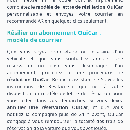
Pour mettre fin à votre contrat rapidement,
complétez le
modèle de lettre de résiliation OuiCar
personnalisable et envoyez votre courrier en
recommandé AR en quelques clics seulement.
Résilier un abonnement OuiCar :
modèle de courrier
Que vous soyez propriétaire ou locataire d’un
véhicule et que vous souhaitiez annuler une
réservation ou bien vous désengager d’un
abonnement, procédez à une procédure de
résiliation OuiCar
. Besoin d’assistance ? Suivez les
instructions de Resifacile.fr qui met à votre
disposition un modèle de lettre de résiliation pour
vous aider dans vos démarches. Si vous devez
annuler une réservation OuiCar
, et que vous
notifiez la compagnie plus de 24 h avant, OuiCar
s’engage à vous rembourser la totalité des frais de
réservation de la voiture que vous avez louée.