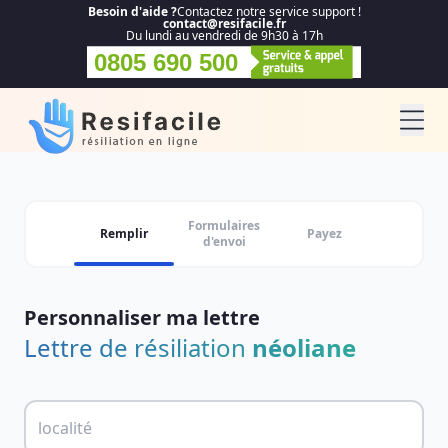
Besoin d'aide ?
Contactez notre service support !
contact@resifacile.fr
Du lundi au vendredi de 9h30 à 17h
0805 690 500
Formulaires
Remplir
Payez
d'envoi
Personnaliser ma lettre
Lettre de résiliation
néoliane