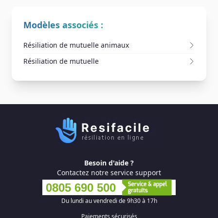
Modèles associés :
Résiliation de mutuelle animaux
Résiliation de mutuelle
Besoin d'aide ?
Contactez notre service support
0805 690 500
Du lundi au vendredi de 9h30 à 17h
Paiements sécurisés