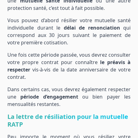
une
mutuelle santé individuelle
ou une autre
protection santé, c’est tout à fait possible.
Vous pouvez d’abord résilier votre mutuelle santé
individuelle durant le
délai de renonciation
qui
correspond aux 30 jours suivant le paiement de
votre première cotisation.
Une fois cette période passée, vous devrez consulter
votre propre contrat pour connaître
le préavis à
respecter
vis-à-vis de la date anniversaire de votre
contrat.
Dans certains cas, vous devrez également respecter
une
période d’engagement
ou bien payer les
mensualités restantes.
La lettre de résiliation pour la mutuelle
RATP
Peu importe le moment où vous résiliez votre