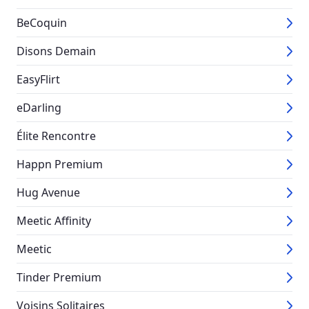
BeCoquin
Disons Demain
EasyFlirt
eDarling
Élite Rencontre
Happn Premium
Hug Avenue
Meetic Affinity
Meetic
Tinder Premium
Voisins Solitaires