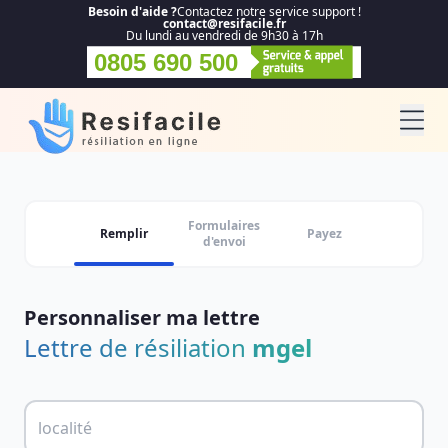
Besoin d'aide ?
Contactez notre service support !
contact@resifacile.fr
Du lundi au vendredi de 9h30 à 17h
0805 690 500
Formulaires
Remplir
Payez
d'envoi
Personnaliser ma lettre
Lettre de résiliation
mgel