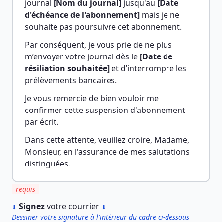
journal 
[Nom du journal]
 jusqu'au 
[Date 
d'échéance de l'abonnement]
 mais je ne 
souhaite pas poursuivre cet abonnement.
Par conséquent, je vous prie de ne plus 
m’envoyer votre journal dès le 
[Date de 
résiliation souhaitée]
 et d’interrompre les 
prélèvements bancaires.
Je vous remercie de bien vouloir me 
confirmer cette suspension d'abonnement 
par écrit.
Dans cette attente, veuillez croire, Madame, 
Monsieur, en l'assurance de mes salutations 
distinguées.
requis
︎
Signez
votre courrier
⬇
⬇
Dessiner votre signature à l'intérieur du cadre ci-dessous