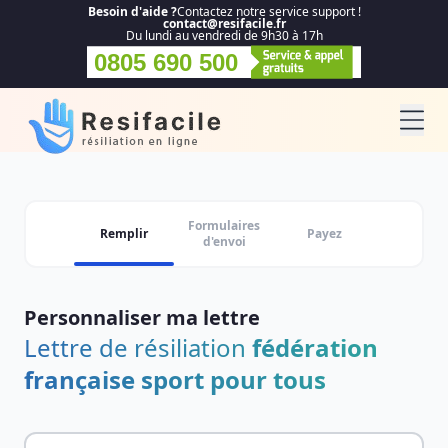
Besoin d'aide ?
Contactez notre service support !
contact@resifacile.fr
Du lundi au vendredi de 9h30 à 17h
0805 690 500
Formulaires
Remplir
Payez
d'envoi
Personnaliser ma lettre
Lettre de résiliation
fédération
française sport pour tous