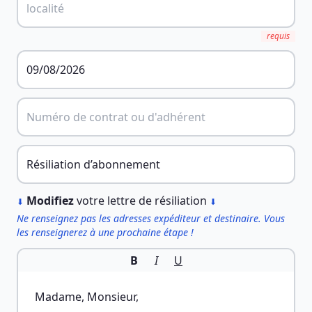
requis
︎
Modifiez
votre lettre de résiliation
⬇
⬇
Ne renseignez pas les adresses expéditeur et destinaire. Vous
les renseignerez à une prochaine étape !
B
I
U
Madame, Monsieur,