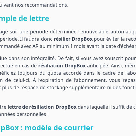
n suivant nos recommandations.
mple de lettre
ge sur une période déterminée renouvelable automatiq
ériode. Il faudra donc
résilier DropBox
pour éviter la rec
commandé avec AR au minimum 1 mois avant la date d’échéa
due dans son intégralité. De fait, si vous avez souscrit pou
ectué en cas de
résiliation DropBox
anticipée. Ainsi, mêm
énéficiez toujours du quota accordé dans le cadre de l’a
on de celui-ci. À l’expiration de l’abonnement, vous repa
 plus de l’espace de stockage supplémentaire ni des foncti
otre
lettre de résiliation DropBox
dans laquelle il suffit de
nnées personnelles !
pBox : modèle de courrier