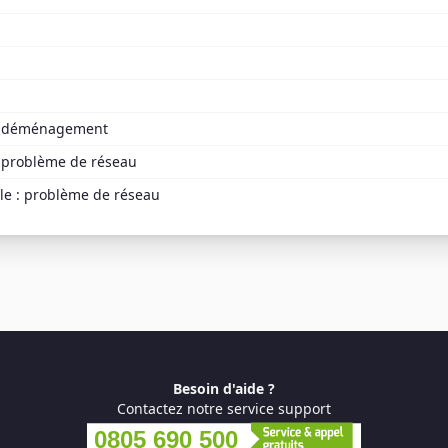
 : déménagement
: problème de réseau
ile : problème de réseau
Besoin d'aide ?
Contactez notre service support
0805 690 500