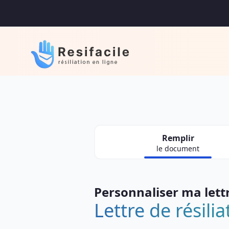
Remplir
le document
Personnaliser ma lett
Lettre de résili