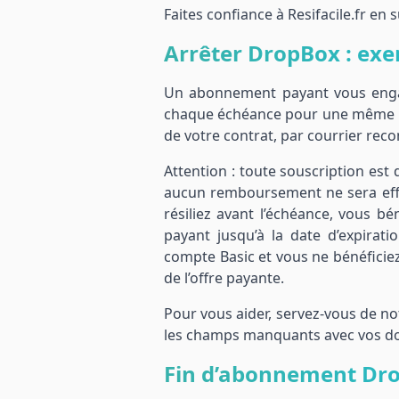
Faites confiance à Resifacile.fr e
Arrêter DropBox : exe
Un abonnement payant vous enga
chaque échéance pour une même p
de votre contrat, par courrier re
Attention : toute souscription est 
aucun remboursement ne sera eff
résiliez avant l’échéance, vous b
payant jusqu’à la date d’expirati
compte Basic et vous ne bénéficiez
de l’offre payante.
Pour vous aider, servez-vous de n
les champs manquants avec vos do
Fin d’abonnement Dro