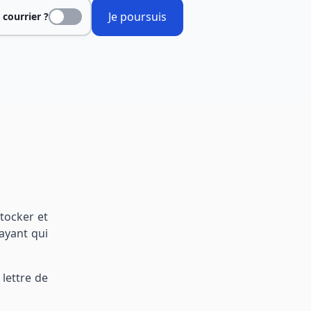
Je poursuis
 courrier ?
tocker et
ayant qui
 lettre de