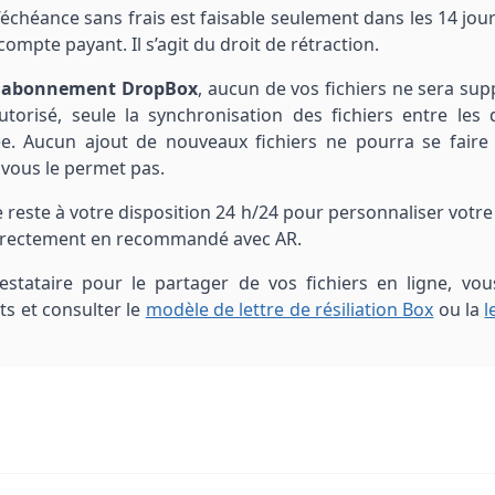
échéance sans frais est faisable seulement dans les 14 jour
compte payant. Il s’agit du droit de rétraction.
n abonnement DropBox
, aucun de vos fichiers ne sera sup
risé, seule la synchronisation des fichiers entre les d
ée. Aucun ajout de nouveaux fichiers ne pourra se faire
 vous le permet pas.
ne reste à votre disposition 24 h/24 pour personnaliser votr
directement en recommandé avec AR.
stataire pour le partager de vos fichiers en ligne, vo
s et consulter le
modèle de lettre de résiliation Box
ou la
l