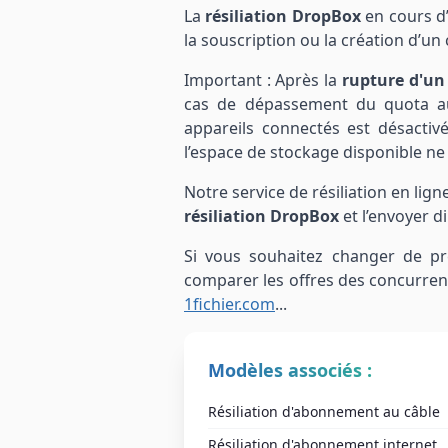
La
résiliation DropBox
en cours d’
la souscription ou la création d’un 
Important : Après la
rupture d'u
cas de dépassement du quota auto
appareils connectés est désactiv
l’espace de stockage disponible ne
Notre service de résiliation en lig
résiliation DropBox
et l’envoyer 
Si vous souhaitez changer de pre
comparer les offres des concurrent
1fichier.com
...
Modèles associés :
Résiliation d'abonnement au câble
Résiliation d'abonnement internet