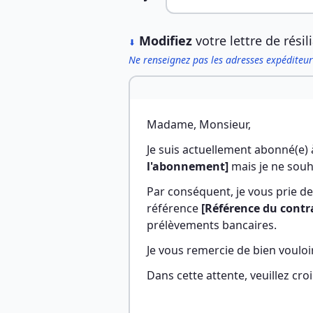
︎
Modifiez
votre lettre de résil
⬇
Ne renseignez pas les adresses expéditeur
Madame, Monsieur,
Je suis actuellement abonné(e) à
l'abonnement]
 mais je ne sou
Par conséquent, je vous prie 
référence 
[Référence du cont
prélèvements bancaires.
Je vous remercie de bien voulo
Dans cette attente, veuillez cr