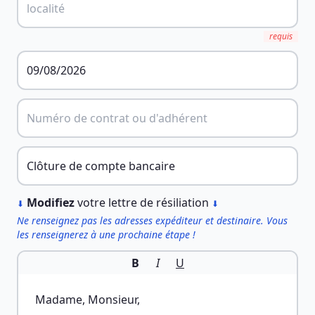
requis
︎
Modifiez
votre lettre de résiliation
⬇
⬇
Ne renseignez pas les adresses expéditeur et destinaire. Vous
les renseignerez à une prochaine étape !
B
I
U
Madame, Monsieur,