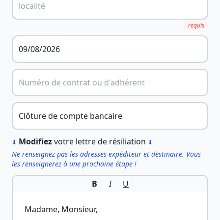
requis
︎
Modifiez
votre lettre de résiliation
⬇
⬇
Ne renseignez pas les adresses expéditeur et destinaire. Vous
les renseignerez à une prochaine étape !
B
I
U
Madame, Monsieur,