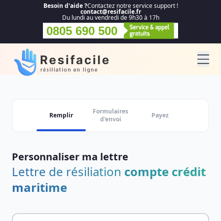
Besoin d'aide ?
Contactez notre service support !
contact@resifacile.fr
Du lundi au vendredi de 9h30 à 17h
0805 690 500
Formulaires
Remplir
Payez
d'envoi
Personnaliser ma lettre
Lettre de résiliation
compte crédit
maritime