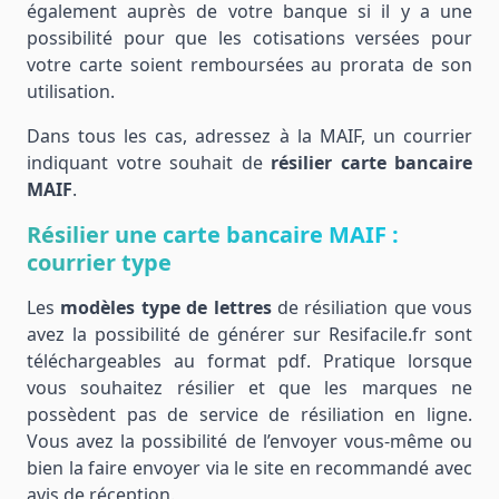
également auprès de votre banque si il y a une
possibilité pour que les cotisations versées pour
votre carte soient remboursées au prorata de son
utilisation.
Dans tous les cas, adressez à la MAIF, un courrier
indiquant votre souhait de
résilier carte bancaire
MAIF
.
Résilier une carte bancaire MAIF :
courrier type
Les
modèles type de lettres
de résiliation que vous
avez la possibilité de générer sur Resifacile.fr sont
téléchargeables au format pdf. Pratique lorsque
vous souhaitez résilier et que les marques ne
possèdent pas de service de résiliation en ligne.
Vous avez la possibilité de l’envoyer vous-même ou
bien la faire envoyer via le site en recommandé avec
avis de réception.