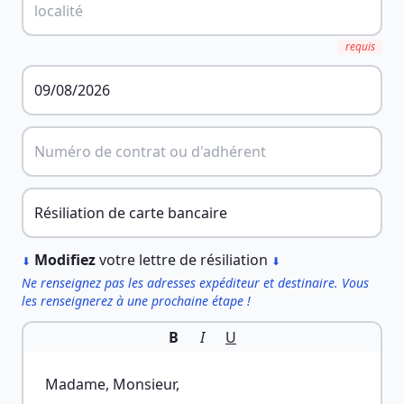
requis
︎
Modifiez
votre lettre de résiliation
⬇
⬇
Ne renseignez pas les adresses expéditeur et destinaire. Vous
les renseignerez à une prochaine étape !
B
I
U
Madame, Monsieur,