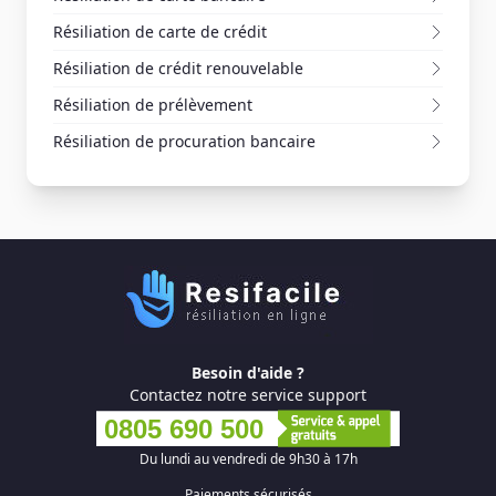
Résiliation de carte de crédit
Résiliation de crédit renouvelable
Résiliation de prélèvement
Résiliation de procuration bancaire
Besoin d'aide ?
Contactez notre service support
0805 690 500
Du lundi au vendredi de 9h30 à 17h
Paiements sécurisés