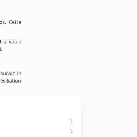
ps. Cette
t à votre
.
 suivez le
ésiliation