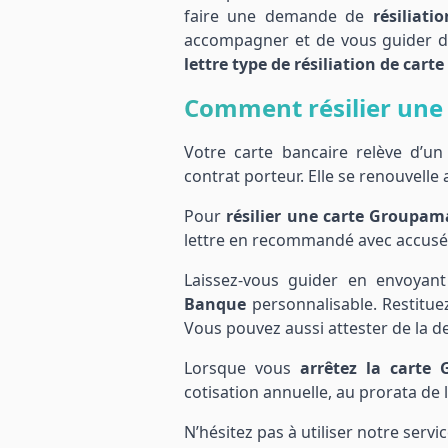
faire une demande de
résiliat
accompagner et de vous guider da
lettre type de résiliation de car
Comment résilier une 
Votre carte bancaire relève d’u
contrat porteur. Elle se renouvell
Pour
résilier une carte Groupa
lettre en recommandé avec accusé d
Laissez-vous guider en envoyan
Banque
personnalisable. Restituez
Vous pouvez aussi attester de la de
Lorsque vous
arrêtez la cart
cotisation annuelle, au prorata de l
N’hésitez pas à utiliser notre servi