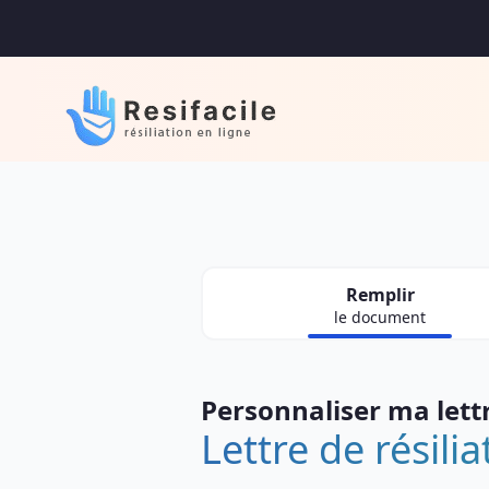
Remplir
le document
Personnaliser ma lett
Lettre de résili