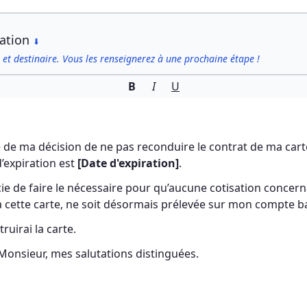
iation
⬇
 et destinaire. Vous les renseignerez à une prochaine étape !
B
I
U
me de ma décision de ne pas reconduire le contrat de ma cart
’expiration est 
[Date d'expiration]
.
e de faire le nécessaire pour qu’aucune cotisation concernan
à cette carte, ne soit désormais prélevée sur mon compte b
ruirai la carte.
Monsieur, mes salutations distinguées.