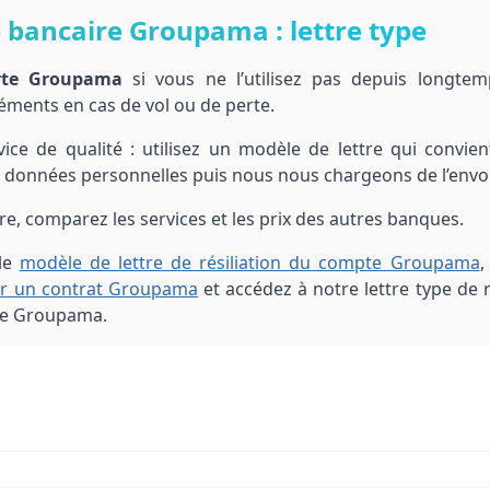
e bancaire Groupama : lettre type
arte Groupama
si vous ne l’utilisez pas depuis longtem
ments en cas de vol ou de perte.
vice de qualité : utilisez un modèle de lettre qui convien
s données personnelles puis nous nous chargeons de l’envoi
ire, comparez les services et les prix des autres banques.
 le
modèle de lettre de résiliation du compte Groupama
,
ier un contrat Groupama
et accédez à notre lettre type de r
ce Groupama.