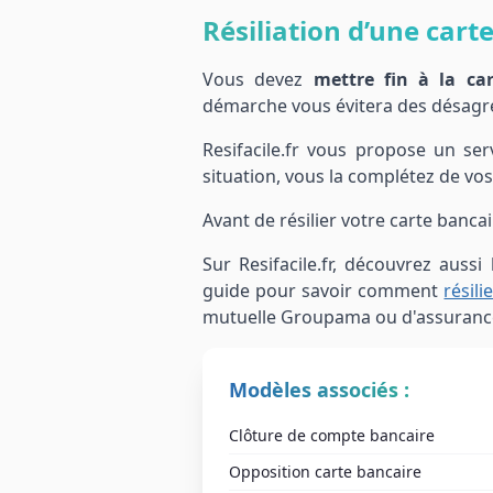
Résiliation d’une cart
Vous devez
mettre fin à la c
démarche vous évitera des désagré
Resifacile.fr vous propose un ser
situation, vous la complétez de vo
Avant de résilier votre carte banca
Sur Resifacile.fr, découvrez aussi
guide pour savoir comment
résil
mutuelle Groupama ou d'assuran
Modèles associés :
Clôture de compte bancaire
Opposition carte bancaire