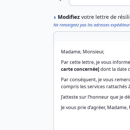
︎
Modifiez
votre lettre de résil
⬇
Ne renseignez pas les adresses expéditeur
Madame, Monsieur,
Par cette lettre, je vous infor
carte concernée]
 dont la date d
Par conséquent, je vous remerci
compris les services rattachés 
J’atteste sur l’honneur que je dét
Je vous prie d’agréer, Madame, 