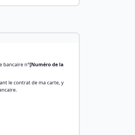
e bancaire n°
[Numéro de la 
t le contrat de ma carte, y 
ancaire.