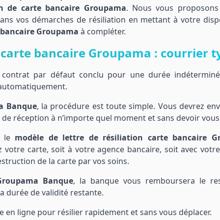
ion de carte bancaire Groupama
. Nous vous proposons
ns vos démarches de résiliation en mettant à votre dispo
te bancaire Groupama
à compléter.
carte bancaire Groupama : courrier t
n contrat par défaut conclu pour une durée indétermin
e automatiquement.
ma Banque
, la procédure est toute simple. Vous devrez en
e réception à n’importe quel moment et sans devoir vous j
t le
modèle de lettre de résiliation carte bancaire 
 votre carte, soit à votre agence bancaire, soit avec votre
struction de la carte par vos soins.
e Groupama Banque
, la banque vous remboursera le re
a durée de validité restante.
ce en ligne pour résilier rapidement et sans vous déplacer.