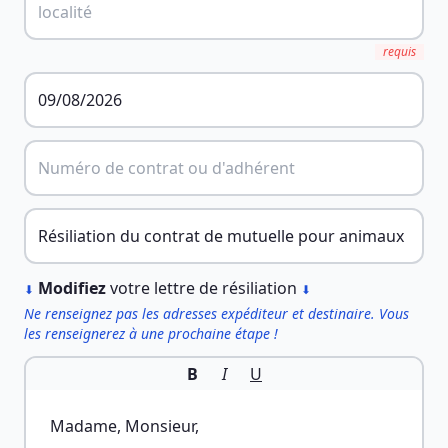
requis
︎
Modifiez
votre lettre de résiliation
⬇
⬇
Ne renseignez pas les adresses expéditeur et destinaire. Vous
les renseignerez à une prochaine étape !
B
I
U
Madame, Monsieur,