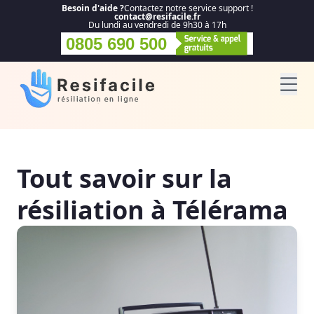
Besoin d'aide ?
Contactez notre service support !
contact@resifacile.fr
Du lundi au vendredi de 9h30 à 17h
0805 690 500
Tout savoir sur la
résiliation à Télérama