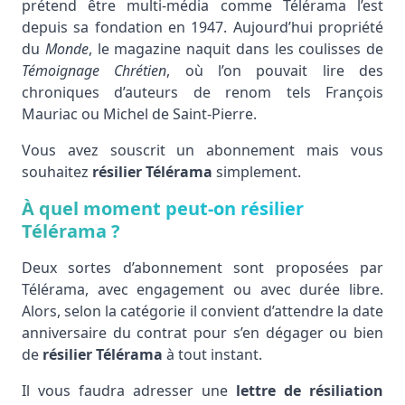
prétend être multi-média comme Télérama l’est
depuis sa fondation en 1947. Aujourd’hui propriété
du
Monde
, le magazine naquit dans les coulisses de
Témoignage Chrétien
, où l’on pouvait lire des
chroniques d’auteurs de renom tels François
Mauriac ou Michel de Saint-Pierre.
Vous avez souscrit un abonnement mais vous
souhaitez
résilier Télérama
simplement.
À quel moment peut-on résilier
Télérama ?
Deux sortes d’abonnement sont proposées par
Télérama, avec engagement ou avec durée libre.
Alors, selon la catégorie il convient d’attendre la date
anniversaire du contrat pour s’en dégager ou bien
de
résilier Télérama
à tout instant.
Il vous faudra adresser une
lettre de résiliation