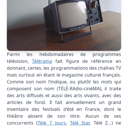
Parmi les hebdomadaires de programmes
télévision,
Télérama
fait figure de référence en
donnant, certes, les programmations des chaînes TV
mais surtout en étant le magazine culturel français.
Comme son nom l’indique, ou plutôt les mots qui
composent son nom (TÉLÉ-RAdio-cinéMA), il traite
des arts diffusés et aussi des arts vivants, avec des
articles de fond. Il fait annuellement un grand
inventaire des festivals d’été en France, dont le
théâtre absent de son titre. Aucun de ses
concurrents (
Télé 7 jours
,
Télé Star
, Télé Z…) ne